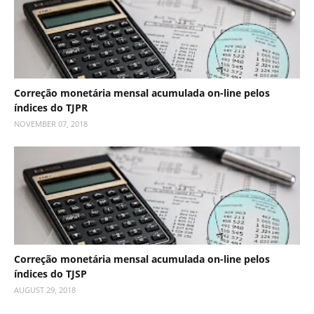
Correção monetária mensal acumulada on-line pelos
índices do TJPR
NOVEMBER 07, 2018
Correção monetária mensal acumulada on-line pelos
índices do TJSP
AUGUST 29, 2018