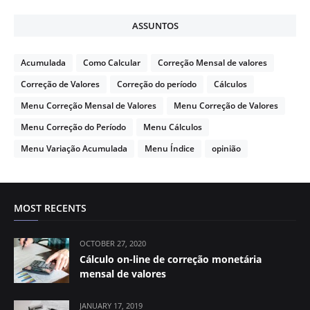
ASSUNTOS
Acumulada
Como Calcular
Correção Mensal de valores
Correção de Valores
Correção do período
Cálculos
Menu Correção Mensal de Valores
Menu Correção de Valores
Menu Correção do Período
Menu Cálculos
Menu Variação Acumulada
Menu Índice
opinião
MOST RECENTS
OCTOBER 27, 2020
Cálculo on-line de correção monetária
mensal de valores
JANUARY 17, 2019