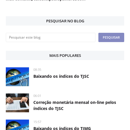
PESQUISAR NO BLOG
MAIS POPULARES
08:35
Baixando os índices do TJSC
06:01
Correção monetária mensal on-line pelos
índices do TJSC
15:57
Baixando os índices do TJMG