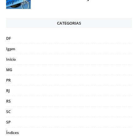
CATEGORIAS
DF
Igpm
Início
MG
PR
RJ
RS
SC
SP
Índices