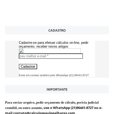
CADASTRO
Cadastre-se para efetuar cálculos on-line, pedir
orçamento, receber novos artigos
Entre em contato também pelo WhatsApp (21) 96441-8727
IMPORTANTE
Para enviar arquivo, pedir orçamento de cálculo, perícia judicial
use o WhatsApp (21)96441-8727 ou e-
contábil, ou outro assunto,
mail contato@calculospaulopalhares.com