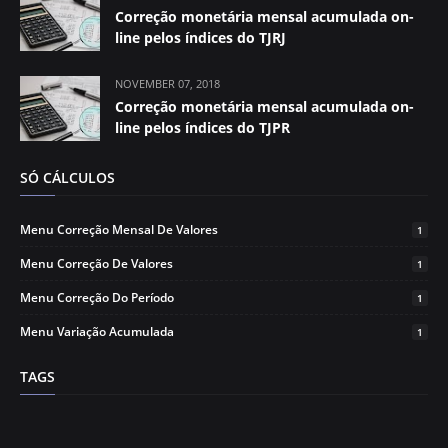
Correção monetária mensal acumulada on-
line pelos índices do TJRJ
NOVEMBER 07, 2018
Correção monetária mensal acumulada on-
line pelos índices do TJPR
SÓ CÁLCULOS
Menu Correção Mensal De Valores
1
Menu Correção De Valores
1
Menu Correção Do Período
1
Menu Variação Acumulada
1
TAGS