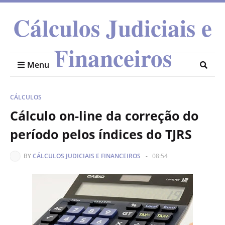
Cálculos Judiciais e
Financeiros
Menu
CÁLCULOS
Cálculo on-line da correção do
período pelos índices do TJRS
BY
CÁLCULOS JUDICIAIS E FINANCEIROS
-
08:54