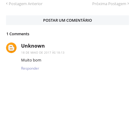
Postagem Anterior
Próxima Postagem
POSTAR UM COMENTÁRIO
1 Comments
Unknown
18 DE MAIO DE 2017 ÀS 18:13
Muito bom
Responder