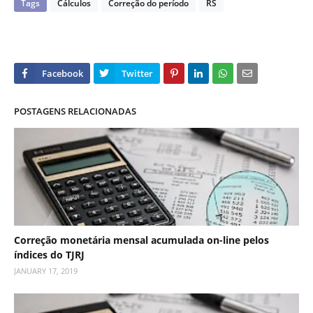
Tags
Cálculos
Correção do período
RS
POSTAGENS RELACIONADAS
Correção monetária mensal acumulada on-line pelos
índices do TJRJ
JANUARY 17, 2019