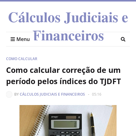
Cálculos Judiciais e
Financeiros
Menu
COMO CALCULAR
Como calcular correção de um
período pelos índices do TJDFT
BY
CÁLCULOS JUDICIAIS E FINANCEIROS
-
05:16