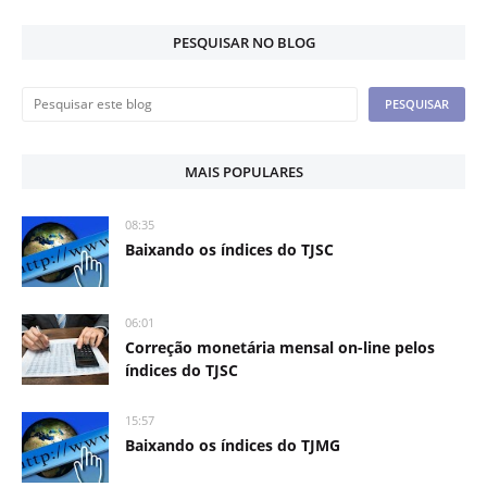
PESQUISAR NO BLOG
MAIS POPULARES
08:35
Baixando os índices do TJSC
06:01
Correção monetária mensal on-line pelos
índices do TJSC
15:57
Baixando os índices do TJMG