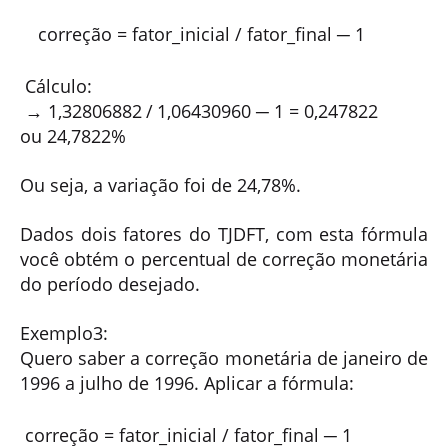
correção =
fator_
inicial
/ fator_
final
─ 1
Cálculo:
→
1,32806882
/
1,06430960
─ 1
=
0,
247822
ou
24,7822%
Ou seja, a variação foi de 24,78%.
Dados dois fatores do TJDFT, com esta fórmula
você obtém o percentual de correção monetária
do período desejado.
Exemplo3:
Quero saber a correção monetária de janeiro de
1996 a julho de 1996. Aplicar a fórmula:
correção = fator_
inicial
/ fator_
final
─ 1