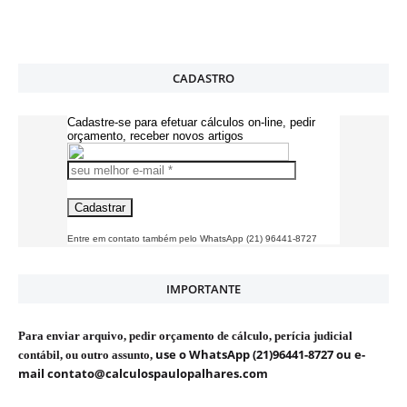
CADASTRO
Cadastre-se para efetuar cálculos on-line, pedir
orçamento, receber novos artigos
Entre em contato também pelo WhatsApp (21) 96441-8727
IMPORTANTE
Para enviar arquivo, pedir orçamento de cálculo, perícia judicial
use o WhatsApp (21)96441-8727 ou e-
contábil, ou outro assunto,
mail contato@calculospaulopalhares.com