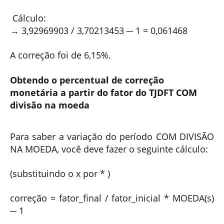
Cálculo:
→
3,92969903
/ 3,70213453
─ 1 = 0,061468
A correção foi de 6,15%.
Obtendo o percentual de correção
monetária a partir do fator do TJDFT COM
divisão na moeda
Para saber a variação do período COM DIVISÃO
NA MOEDA, você deve fazer o seguinte cálculo:
(substituindo o
x por * )
correção = fator_final / fator_inicial * MOEDA(s)
─ 1