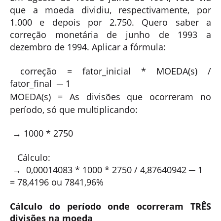
que a moeda dividiu, respectivamente, por
1.000 e depois por 2.750. Quero saber a
correção monetária de junho de 1993 a
dezembro de 1994. Aplicar a fórmula:
correção = fator_
inicial
* MOEDA(s)
/
fator_
final
─ 1
MOEDA(s) = As divisões que ocorreram no
período, só que multiplicando:
→ 1000 * 2750
Cálculo:
→
0,00014083
* 1000 * 2750
/
4,87640942
─ 1
=
78,4196 ou
7841,96%
Cálculo do período onde ocorreram TRÊS
divisões na moeda