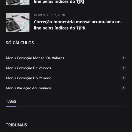
line pelos índices do TJRJ
NOVEMBER 07, 2018
Correção monetária mensal acumulada on-
line pelos índices do TJPR
SÓ CÁLCULOS
Menu Correção Mensal De Valores
1
Menu Correção De Valores
1
Menu Correção Do Período
1
Menu Variação Acumulada
1
TAGS
TRIBUNAIS