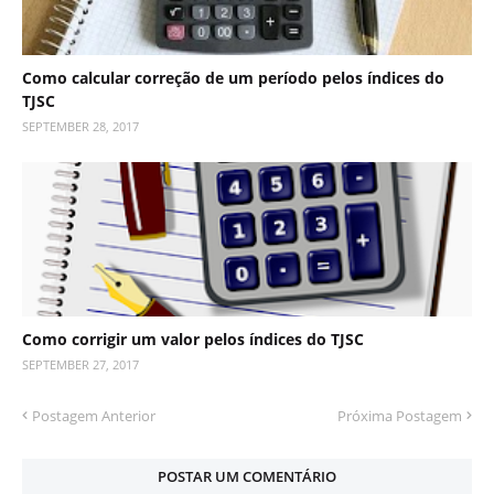
Como calcular correção de um período pelos índices do
TJSC
SEPTEMBER 28, 2017
Como corrigir um valor pelos índices do TJSC
SEPTEMBER 27, 2017
Postagem Anterior
Próxima Postagem
POSTAR UM COMENTÁRIO