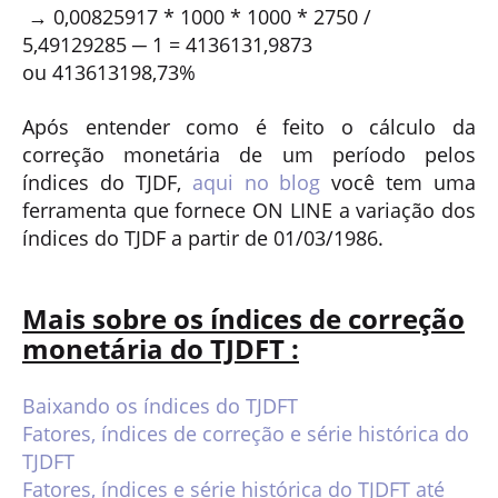
→
0,00825917
* 1000 * 1000 * 2750 /
5,49129285 ─ 1 =
4136131,9873
ou
413613198,73%
Após entender como é feito o cálculo da
correção monetária de um período pelos
índices do TJDF,
aqui no blog
você tem uma
ferramenta que fornece ON LINE a variação dos
índices do TJDF a partir de 01/03/1986.
Mais sobre os índices de correção
monetária do TJDFT :
Baixando os índices do TJDFT
Fatores, índices de correção e série histórica do
TJDFT
Fatores, índices e série histórica do TJDFT até