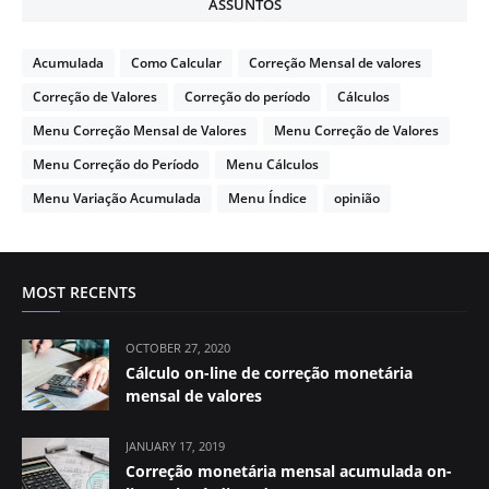
ASSUNTOS
Acumulada
Como Calcular
Correção Mensal de valores
Correção de Valores
Correção do período
Cálculos
Menu Correção Mensal de Valores
Menu Correção de Valores
Menu Correção do Período
Menu Cálculos
Menu Variação Acumulada
Menu Índice
opinião
MOST RECENTS
OCTOBER 27, 2020
Cálculo on-line de correção monetária
mensal de valores
JANUARY 17, 2019
Correção monetária mensal acumulada on-