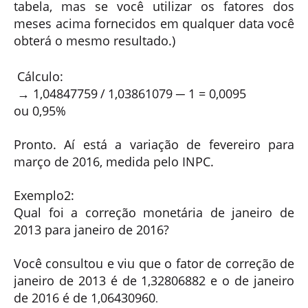
tabela, mas se você utilizar os fatores dos
meses acima fornecidos em qualquer data você
obterá o mesmo resultado.)
Cálculo:
→
1,04847759
/
1,03861079 ─ 1
=
0,0095
ou
0,95%
Pronto. Aí está a variação de fevereiro para
março de 2016, medida pelo INPC.
Exemplo2:
Qual foi a correção monetária de janeiro de
2013 para janeiro de 2016?
Você consultou e viu que o fator de correção de
janeiro de 2013 é de
1,32806882
e o de janeiro
de 2016 é de
1,06430960
.